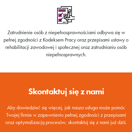
Zatrudnienie osób z niepełnosprawnościami odbywa się w
pełnej zgodności z Kodeksem Pracy oraz przepisami ustawy o
rehabilitacji zawodowej i społecznej oraz zatrudnianiu osób
niepełnosprawnych.
Skontaktuj się z nami
Aby dowiedzieć się więcej, jak nasza usługa może pomóc
Twojej firmie w zapewnieniu pełnej zgodności z przepisami
oraz optymalizacją procesów, skontaktuj się z nami już dziś.