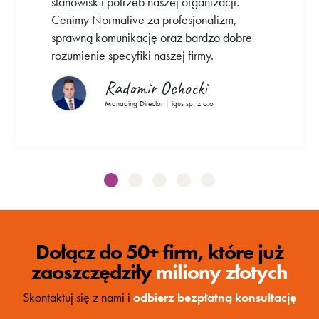
stanowisk i potrzeb naszej organizacji.
Cenimy Normative za profesjonalizm,
sprawną komunikację oraz bardzo dobre
rozumienie specyfiki naszej firmy.
Radomir Ochocki
Managing Director | igus sp. z o.o
Dołącz do 50+ firm, które już
zaoszczędziły
miliony złotych
Skontaktuj się z nami i
odbierz bezpłatną konsultację