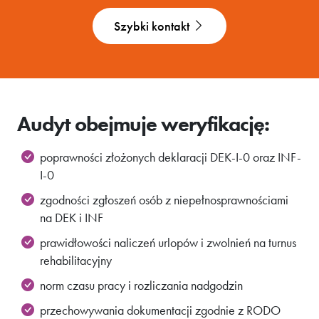
Szybki kontakt
Audyt obejmuje weryfikację:
poprawności złożonych deklaracji DEK-I-0 oraz INF-
I-0
zgodności zgłoszeń osób z niepełnosprawnościami
na DEK i INF
prawidłowości naliczeń urlopów i zwolnień na turnus
rehabilitacyjny
norm czasu pracy i rozliczania nadgodzin
przechowywania dokumentacji zgodnie z RODO