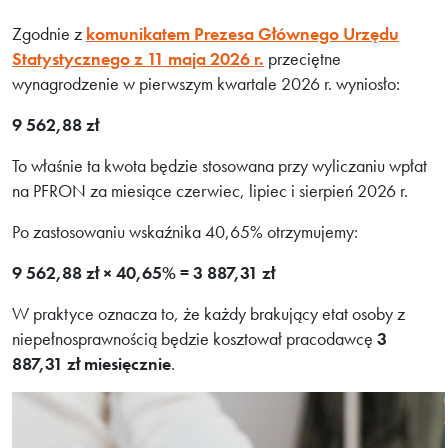
Zgodnie z
komunikatem Prezesa Głównego Urzędu
Statystycznego z 11 maja 2026 r.
przeciętne
wynagrodzenie w pierwszym kwartale 2026 r. wyniosło:
9 562,88 zł
To właśnie ta kwota będzie stosowana przy wyliczaniu wpłat
na PFRON za miesiące czerwiec, lipiec i sierpień 2026 r.
Po zastosowaniu wskaźnika 40,65% otrzymujemy:
9 562,88 zł × 40,65% = 3 887,31 zł
W praktyce oznacza to, że każdy brakujący etat osoby z
niepełnosprawnością będzie kosztował pracodawcę
3
887,31 zł miesięcznie
.