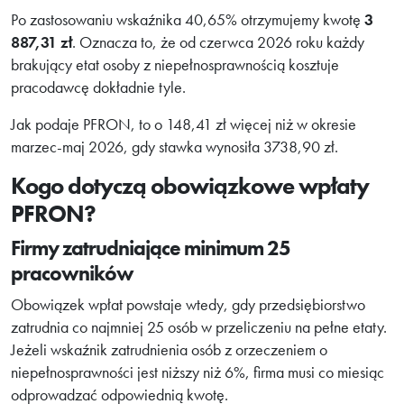
Po zastosowaniu wskaźnika 40,65% otrzymujemy kwotę
3
887,31 zł
. Oznacza to, że od czerwca 2026 roku każdy
brakujący etat osoby z niepełnosprawnością kosztuje
pracodawcę dokładnie tyle.
Jak podaje PFRON, to o 148,41 zł więcej niż w okresie
marzec-maj 2026, gdy stawka wynosiła 3738,90 zł.
Kogo dotyczą obowiązkowe wpłaty
PFRON?
Firmy zatrudniające minimum 25
pracowników
Obowiązek wpłat powstaje wtedy, gdy przedsiębiorstwo
zatrudnia co najmniej 25 osób w przeliczeniu na pełne etaty.
Jeżeli wskaźnik zatrudnienia osób z orzeczeniem o
niepełnosprawności jest niższy niż 6%, firma musi co miesiąc
odprowadzać odpowiednią kwotę.