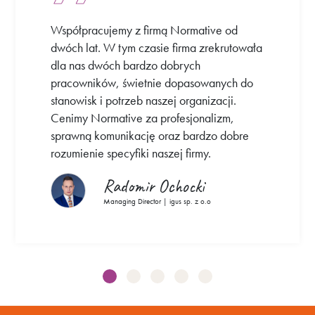
Współpracujemy z firmą Normative od
dwóch lat. W tym czasie firma zrekrutowała
dla nas dwóch bardzo dobrych
pracowników, świetnie dopasowanych do
stanowisk i potrzeb naszej organizacji.
Cenimy Normative za profesjonalizm,
sprawną komunikację oraz bardzo dobre
rozumienie specyfiki naszej firmy.
Radomir Ochocki
Managing Director | igus sp. z o.o