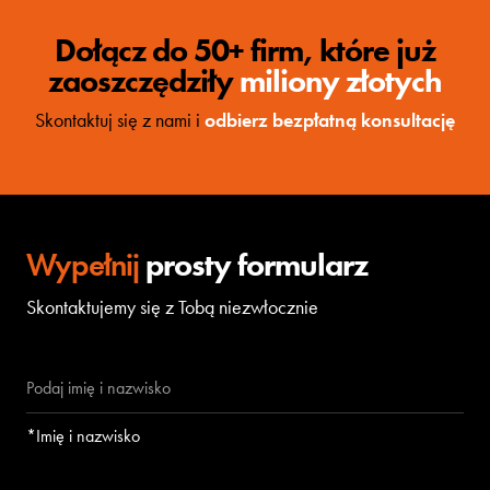
Dołącz do 50+ firm, które już
zaoszczędziły
miliony złotych
Skontaktuj się z nami i
odbierz bezpłatną konsultację
Wypełnij
prosty formularz
Skontaktujemy się z Tobą niezwłocznie
*Imię i nazwisko