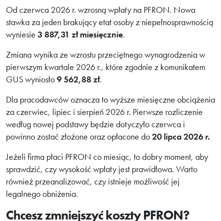
Od czerwca 2026 r. wzrosną wpłaty na PFRON. Nowa
stawka za jeden brakujący etat osoby z niepełnosprawnością
wyniesie
3 887,31 zł miesięcznie
.
Zmiana wynika ze wzrostu przeciętnego wynagrodzenia w
pierwszym kwartale 2026 r., które zgodnie z komunikatem
GUS wyniosło
9 562,88 zł
.
Dla pracodawców oznacza to wyższe miesięczne obciążenia
za czerwiec, lipiec i sierpień 2026 r. Pierwsze rozliczenie
według nowej podstawy będzie dotyczyło czerwca i
powinno zostać złożone oraz opłacone do
20 lipca 2026 r.
Jeżeli firma płaci PFRON co miesiąc, to dobry moment, aby
sprawdzić, czy wysokość wpłaty jest prawidłowa. Warto
również przeanalizować, czy istnieje możliwość jej
legalnego obniżenia.
Chcesz zmniejszyć koszty PFRON?