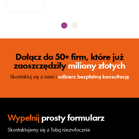
Dołącz do 50+ firm, które już
zaoszczędziły
miliony złotych
Skontaktuj się z nami i
odbierz bezpłatną konsultację
Wypełnij
prosty formularz
Skontaktujemy się z Tobą niezwłocznie