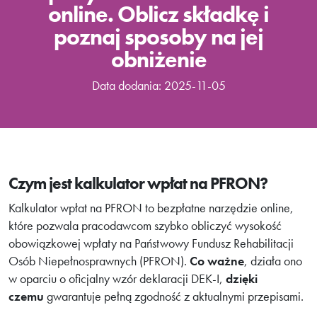
online. Oblicz składkę i
poznaj sposoby na jej
obniżenie
Data dodania: 2025-11-05
Czym jest kalkulator wpłat na PFRON?
Kalkulator wpłat na PFRON to bezpłatne narzędzie online,
które pozwala pracodawcom szybko obliczyć wysokość
obowiązkowej wpłaty na Państwowy Fundusz Rehabilitacji
Osób Niepełnosprawnych (PFRON).
Co ważne
, działa ono
w oparciu o oficjalny wzór deklaracji DEK-I,
dzięki
czemu
gwarantuje pełną zgodność z aktualnymi przepisami.