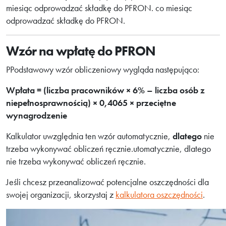
miesiąc odprowadzać składkę do PFRON. co miesiąc
odprowadzać składkę do PFRON.
Wzór na wpłatę do PFRON
PPodstawowy wzór obliczeniowy wygląda następująco:
Wpłata = (liczba pracowników × 6% – liczba osób z
niepełnosprawnością) × 0,4065 × przeciętne
wynagrodzenie
Kalkulator uwzględnia ten wzór automatycznie,
dlatego
nie
trzeba wykonywać obliczeń ręcznie.utomatycznie, dlatego
nie trzeba wykonywać obliczeń ręcznie.
Jeśli chcesz przeanalizować potencjalne oszczędności dla
swojej organizacji, skorzystaj z
kalkulatora oszczędności
.