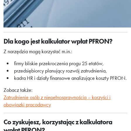
Dla kogo jest kalkulator wpłat PFRON?
Z narzędzia mogą korzystać m.in.:
firmy bliskie przekroczenia progu 25 etatów,
przedsiębiorcy planujący rozwój zatrudnienia,
kadra HR i działy finansowe analizujące koszty PFRON.
Zobacz także:
Zatrudnienie osób z niepełnosprawnością – korzyści i
obowiązki pracodawcy
Co zyskujesz, korzystając z kalkulatora
wpłat PFRON?