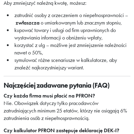
Aby zmniejszyć należną kwotę, możesz:
zatrudnić osoby z orzeczeniem o niepełnosprawności –
zwłaszcza
o umiarkowanym lub znacznym stopniu,
kupować towary i usługi od firm uprawnionych do
wystawiania informacji o obniżeniu wpłaty,
korzystać z ulg – możliwe jest zmniejszenie należności
nawet o 50%,
symulować różne scenariusze w kalkulatorze, aby
znaleźć najkorzystniejszy wariant.
Najczęściej zadawane pytania (FAQ)
Czy każda firma musi płacić na PFRON?
Nie. Obowiązek dotyczy tylko pracodawców
zatrudniających minimum 25 etatów, którzy nie osiągają 6%
zatrudnienia osób z niepełnosprawnością.
Czy kalkulator PFRON zastępuje deklarację DEK-I?