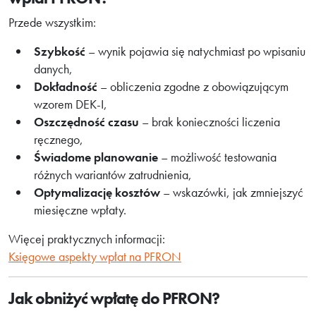
Przede wszystkim:
Szybkość
– wynik pojawia się natychmiast po wpisaniu
danych,
Dokładność
– obliczenia zgodne z obowiązującym
wzorem DEK-I,
Oszczędność czasu
– brak konieczności liczenia
ręcznego,
Świadome planowanie
– możliwość testowania
różnych wariantów zatrudnienia,
Optymalizację kosztów
– wskazówki, jak zmniejszyć
miesięczne wpłaty.
Więcej praktycznych informacji:
Księgowe aspekty wpłat na PFRON
Jak obniżyć wpłatę do PFRON?