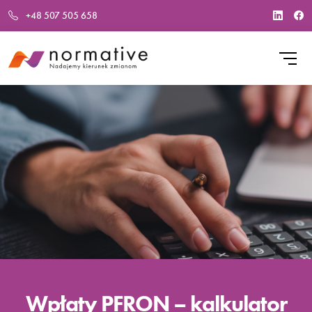
+48 507 505 658
Wpłaty PFRON – kalkulator