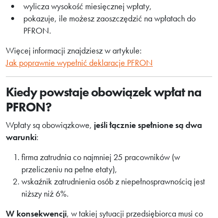
wylicza wysokość miesięcznej wpłaty,
pokazuje, ile możesz zaoszczędzić na wpłatach do
PFRON.
Więcej informacji znajdziesz w artykule:
Jak poprawnie wypełnić deklaracje PFRON
Kiedy powstaje obowiązek wpłat na
PFRON?
Wpłaty są obowiązkowe,
jeśli łącznie spełnione są dwa
warunki
:
firma zatrudnia co najmniej 25 pracowników (w
przeliczeniu na pełne etaty),
wskaźnik zatrudnienia osób z niepełnosprawnością jest
niższy niż 6%.
W konsekwencji
, w takiej sytuacji przedsiębiorca musi co