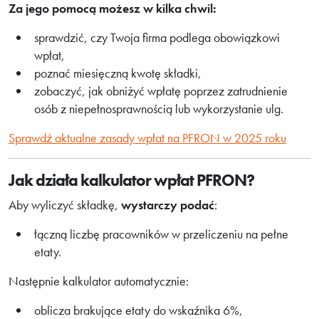
Za jego pomocą możesz w kilka chwil:
sprawdzić, czy Twoja firma podlega obowiązkowi
wpłat,
poznać miesięczną kwotę składki,
zobaczyć, jak obniżyć wpłatę poprzez zatrudnienie
osób z niepełnosprawnością lub wykorzystanie ulg.
Sprawdź aktualne zasady wpłat na PFRON w 2025 roku
Jak działa kalkulator wpłat PFRON?
Aby wyliczyć składkę,
wystarczy podać
:
łączną liczbę pracowników w przeliczeniu na pełne
etaty.
Następnie kalkulator automatycznie:
oblicza brakujące etaty do wskaźnika 6%,