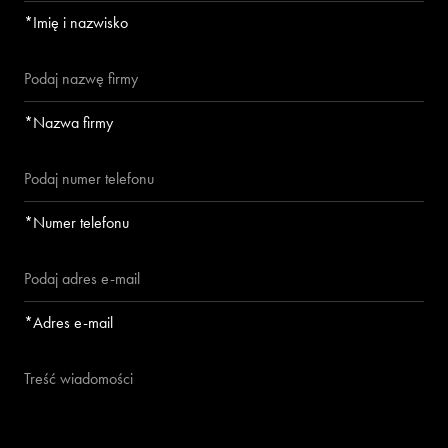
*Imię i nazwisko
*Nazwa firmy
*Numer telefonu
*Adres e-mail