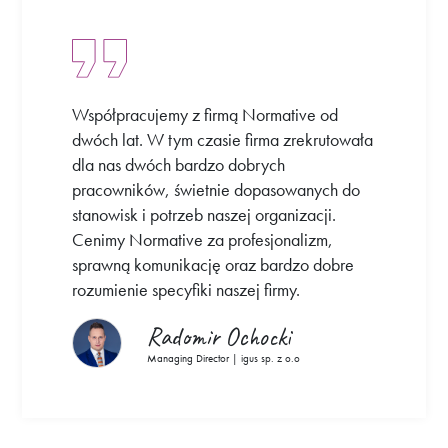
Współpracujemy z firmą Normative od
dwóch lat. W tym czasie firma zrekrutowała
dla nas dwóch bardzo dobrych
pracowników, świetnie dopasowanych do
stanowisk i potrzeb naszej organizacji.
Cenimy Normative za profesjonalizm,
sprawną komunikację oraz bardzo dobre
rozumienie specyfiki naszej firmy.
Radomir Ochocki
Managing Director | igus sp. z o.o