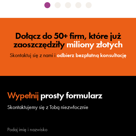
Dołącz do 50+ firm, które już
zaoszczędziły
miliony złotych
Skontaktuj się z nami i
odbierz bezpłatną konsultację
Wypełnij
prosty formularz
Skontaktujemy się z Tobą niezwłocznie