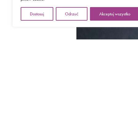
Dostosuj
Odrzuć
Akceptuj wszystko