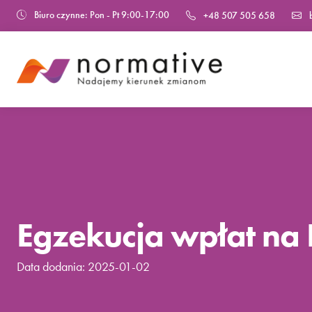
Biuro czynne:
Pon - Pt 9:00-17:00
+48 507 505 658
b
Egzekucja wpłat n
Data dodania: 2025-01-02