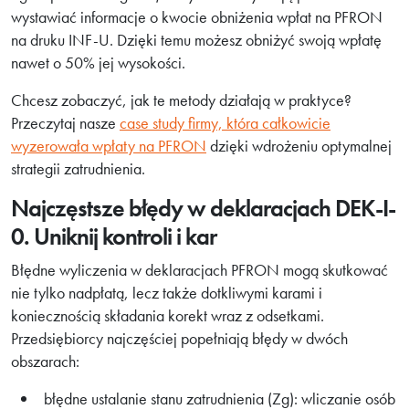
wystawiać informacje o kwocie obniżenia wpłat na PFRON
na druku INF-U. Dzięki temu możesz obniżyć swoją wpłatę
nawet o 50% jej wysokości.
Chcesz zobaczyć, jak te metody działają w praktyce?
Przeczytaj nasze
case study firmy, która całkowicie
wyzerowała wpłaty na PFRON
dzięki wdrożeniu optymalnej
strategii zatrudnienia.
Najczęstsze błędy w deklaracjach DEK-I-
0. Uniknij kontroli i kar
Błędne wyliczenia w deklaracjach PFRON mogą skutkować
nie tylko nadpłatą, lecz także dotkliwymi karami i
koniecznością składania korekt wraz z odsetkami.
Przedsiębiorcy najczęściej popełniają błędy w dwóch
obszarach:
błędne ustalanie stanu zatrudnienia (Zg): wliczanie osób