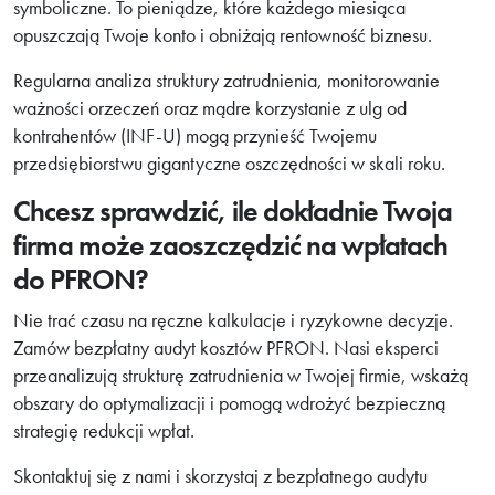
symboliczne. To pieniądze, które każdego miesiąca
opuszczają Twoje konto i obniżają rentowność biznesu.
Regularna analiza struktury zatrudnienia, monitorowanie
ważności orzeczeń oraz mądre korzystanie z ulg od
kontrahentów (INF-U) mogą przynieść Twojemu
przedsiębiorstwu gigantyczne oszczędności w skali roku.
Chcesz sprawdzić, ile dokładnie Twoja
firma może zaoszczędzić na wpłatach
do PFRON?
Nie trać czasu na ręczne kalkulacje i ryzykowne decyzje.
Zamów bezpłatny audyt kosztów PFRON. Nasi eksperci
przeanalizują strukturę zatrudnienia w Twojej firmie, wskażą
obszary do optymalizacji i pomogą wdrożyć bezpieczną
strategię redukcji wpłat.
Skontaktuj się z nami i skorzystaj z bezpłatnego audytu