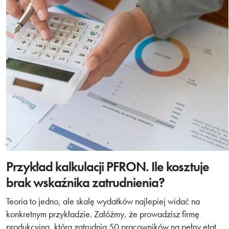
Przykład kalkulacji PFRON. Ile kosztuje
brak wskaźnika zatrudnienia?
Teoria to jedno, ale skalę wydatków najlepiej widać na
konkretnym przykładzie. Załóżmy, że prowadzisz firmę
produkcyjną, która zatrudnia 50 pracowników na pełny etat