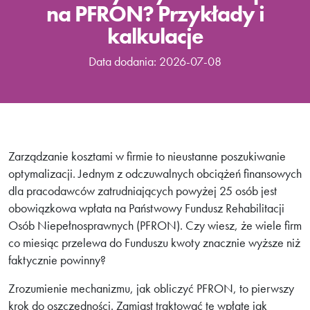
na PFRON? Przykłady i
kalkulacje
Data dodania: 2026-07-08
Zarządzanie kosztami w firmie to nieustanne poszukiwanie
optymalizacji. Jednym z odczuwalnych obciążeń finansowych
dla pracodawców zatrudniających powyżej 25 osób jest
obowiązkowa wpłata na Państwowy Fundusz Rehabilitacji
Osób Niepełnosprawnych (PFRON). Czy wiesz, że wiele firm
co miesiąc przelewa do Funduszu kwoty znacznie wyższe niż
faktycznie powinny?
Zrozumienie mechanizmu, jak obliczyć PFRON, to pierwszy
krok do oszczędności. Zamiast traktować tę wpłatę jak