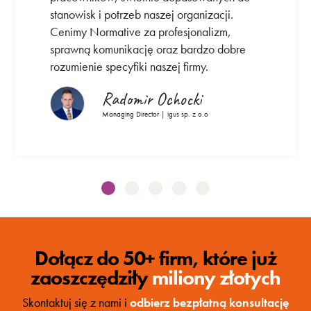
stanowisk i potrzeb naszej organizacji.
Cenimy Normative za profesjonalizm,
sprawną komunikację oraz bardzo dobre
rozumienie specyfiki naszej firmy.
Radomir Ochocki
Managing Director | igus sp. z o.o
Dołącz do 50+ firm, które już
zaoszczędziły
miliony złotych
Skontaktuj się z nami i
odbierz bezpłatną konsultację