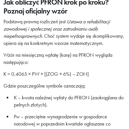
Jak obliczyć PFRON krok po kroku?
Poznaj oficjalny wzór
Podstawą prawną rozliczeń jest
Ustawa o rehabilitacji
zawodowej i społecznej oraz zatrudnianiu osób
niepełnosprawnych
. Choć system wydaje się skomplikowany,
opiera się na konkretnym wzorze matematycznym.
Wzór na miesięczną wpłatę (karę) na PFRON wygląda
następująco:
K = 0,4065 × PW × [(ZOG × 6%) – ZON]
Gdzie poszczególne symbole oznaczają:
K – kwota należnej wpłaty do PFRON (zaokrąglana do
pełnych złotych).
Pw – przeciętne wynagrodzenie w gospodarce
narodowej w poprzednim kwartale ogłaszane co