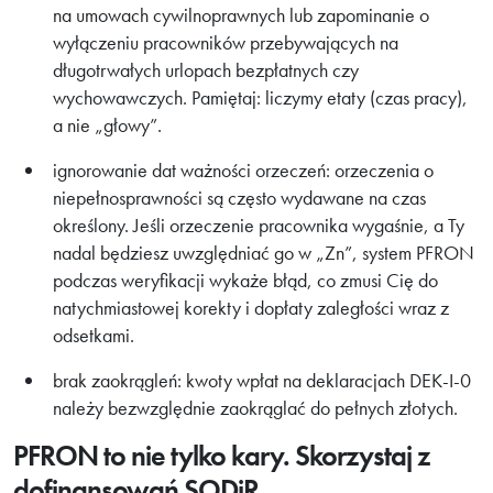
na umowach cywilnoprawnych lub zapominanie o
wyłączeniu pracowników przebywających na
długotrwałych urlopach bezpłatnych czy
wychowawczych. Pamiętaj: liczymy etaty (czas pracy),
a nie „głowy”.
ignorowanie dat ważności orzeczeń: orzeczenia o
niepełnosprawności są często wydawane na czas
określony. Jeśli orzeczenie pracownika wygaśnie, a Ty
nadal będziesz uwzględniać go w „Zn”, system PFRON
podczas weryfikacji wykaże błąd, co zmusi Cię do
natychmiastowej korekty i dopłaty zaległości wraz z
odsetkami.
brak zaokrągleń: kwoty wpłat na deklaracjach DEK-I-0
należy bezwzględnie zaokrąglać do pełnych złotych.
PFRON to nie tylko kary. Skorzystaj z
dofinansowań SODiR