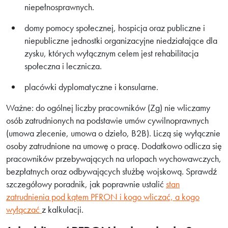
niepełnosprawnych.
domy pomocy społecznej, hospicja oraz publiczne i
niepubliczne jednostki organizacyjne niedziałające dla
zysku, których wyłącznym celem jest rehabilitacja
społeczna i lecznicza.
placówki dyplomatyczne i konsularne.
Ważne: do ogólnej liczby pracowników (Zg) nie wliczamy
osób zatrudnionych na podstawie umów cywilnoprawnych
(umowa zlecenie, umowa o dzieło, B2B). Liczą się wyłącznie
osoby zatrudnione na umowę o pracę. Dodatkowo odlicza się
pracowników przebywających na urlopach wychowawczych,
bezpłatnych oraz odbywających służbę wojskową. Sprawdź
szczegółowy poradnik, jak poprawnie ustalić
stan
zatrudnienia pod kątem PFRON i kogo wliczać, a kogo
wyłączać
z kalkulacji.