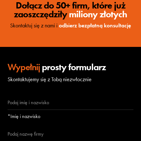
Dołącz do 50+ firm, które już
zaoszczędziły
miliony złotych
Skontaktuj się z nami i
odbierz bezpłatną konsultację
Wypełnij
prosty formularz
Skontaktujemy się z Tobą niezwłocznie
*Imię i nazwisko