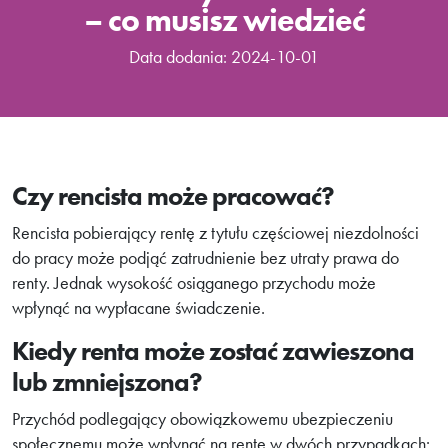
– co musisz wiedzieć
Data dodania: 2024-10-01
Czy rencista może pracować?
Rencista pobierający rentę z tytułu częściowej niezdolności
do pracy może podjąć zatrudnienie bez utraty prawa do
renty. Jednak wysokość osiąganego przychodu może
wpłynąć na wypłacane świadczenie.
Kiedy renta może zostać zawieszona
lub zmniejszona?
Przychód podlegający obowiązkowemu ubezpieczeniu
społecznemu może wpłynąć na rentę w dwóch przypadkach: