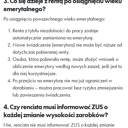
3. Co się dzieje z rentą po osiągnięciu wieku
emerytalnego?
Po osiągnięciu powszechnego wieku emerytalnego:
Renta z tytułu niezdolności do pracy zostaje
automatycznie zamieniona na emeryturę.
Nowe świadczenie (emerytura) nie może być niższe od
dotychczas pobieranej renty.
Osoba, która pobierała rentę, może złożyć wniosek o
obliczenie emerytury według nowych zasad, jeśli jest to
dla niej korzystniejsze.
Po przejściu na emeryturę nie ma już ograniczeń w
dorabianiu – można pracować bez ryzyka zmniejszenia
lub zawieszenia świadczenia.
4. Czy rencista musi informować ZUS o
każdej zmianie wysokości zarobków?
Nie, rencista nie musi informować ZUS o każdej zmianie