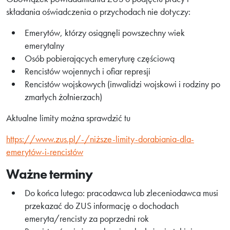
składania oświadczenia o przychodach nie dotyczy:
Emerytów, którzy osiągnęli powszechny wiek
emerytalny
Osób pobierających emeryturę częściową
Rencistów wojennych i ofiar represji
Rencistów wojskowych (inwalidzi wojskowi i rodziny po
zmarłych żołnierzach)
Aktualne limity można sprawdzić tu
https://www.zus.pl/-/niższe-limity-dorabiania-dla-
emerytów-i-rencistów
Ważne terminy
Do końca lutego: pracodawca lub zleceniodawca musi
przekazać do ZUS informację o dochodach
emeryta/rencisty za poprzedni rok