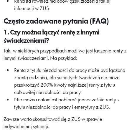
Rencista również ma obowiązek złożenia takiej
informacji w ZUS
Często zadawane pytania (FAQ)
1. Czy można łączyć rentę z innymi
świadczeniami?
Tak, w niektórych przypadkach możliwe jest łączenie renty z
innymi świadczeniami. Na przykład:
Renta z tytułu niezdolności do pracy może być łączona
z rentą rodzinną, ale suma tych świadczeń nie może
przekroczyć 200% kwoty najniższej renty z tytułu
całkowitej niezdolności do pracy.
Nie można natomiast pobierać jednocześnie renty z
tytułu niezdolności do pracy i emerytury z ZUS.
Zawsze warto skonsultować się z ZUS w sprawie
indywidualnej sytuacji.