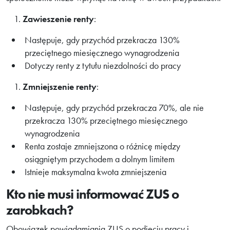
Zawieszenie renty
:
Następuje, gdy przychód przekracza 130%
przeciętnego miesięcznego wynagrodzenia
Dotyczy renty z tytułu niezdolności do pracy
Zmniejszenie renty
:
Następuje, gdy przychód przekracza 70%, ale nie
przekracza 130% przeciętnego miesięcznego
wynagrodzenia
Renta zostaje zmniejszona o różnicę między
osiągniętym przychodem a dolnym limitem
Istnieje maksymalna kwota zmniejszenia
Kto nie musi informować ZUS o
zarobkach?
Obowiązek powiadamiania ZUS o podjęciu pracy i