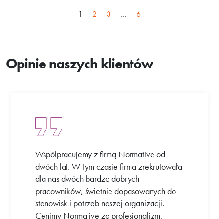
1
2
3
…
6
Opinie naszych klientów
Współpracujemy z firmą Normative od
dwóch lat. W tym czasie firma zrekrutowała
dla nas dwóch bardzo dobrych
pracowników, świetnie dopasowanych do
stanowisk i potrzeb naszej organizacji.
Cenimy Normative za profesjonalizm,