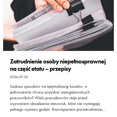
Zatrudnienie osoby niepełnosprawnej
na część etatu – przepisy
2026-07-23
Szukasz sposobów na optymalizację kosztów, a
jednocześnie chcesz pozyskać zaangażowanych
pracowników? Wielu pracodawców staje przed
wyzwaniem obsadzenia stanowisk, które nie wymagają
pełnego wymiaru godzin. Rozwiązaniem jest zatrudnienie…