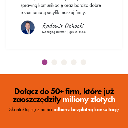
sprawną komunikację oraz bardzo dobre
rozumienie specyfiki naszej firmy.
Radomir Ochocki
Managing Director | igus sp. z o.o
Dołącz do 50+ firm, które już
zaoszczędziły
miliony złotych
Skontaktuj się z nami i
odbierz bezpłatną konsultację